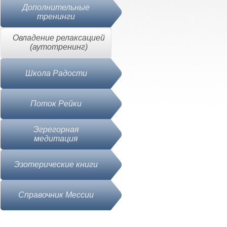
Дополнительные
тренинги
Овладение релаксацией
(аутотренинг)
Школа Радости
Поток Рейки
Эгрегорная
медитация
Эзотерические книги
Справочник Месcии