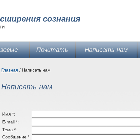
сширения сознания
ги
азовые
Почитать
Написать нам
Главная
/ Написать нам
Написать нам
Имя *:
E-mail *:
Тема *:
Сообщение *: