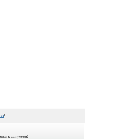
ва
!
тов и лицензий.