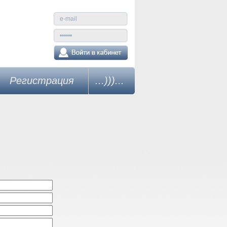
Регистрация
...)))...