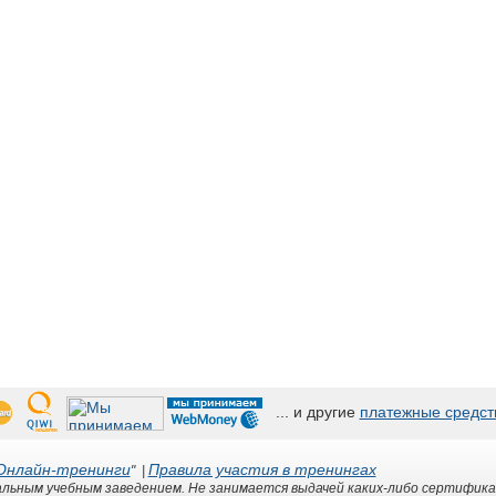
... и другие
платежные средст
Онлайн-тренинги
Правила участия в тренингах
" |
льным учебным заведением. Не занимается выдачей каких-либо сертифика