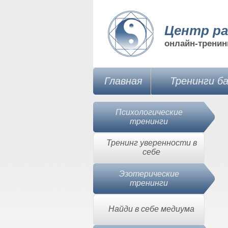
Центр ра
онлайн-тренин
Главная
Тренинги б
Психологические
тренинги
Тренинг уверенности в
себе
Эзотерические
тренинги
Найди в себе медиума